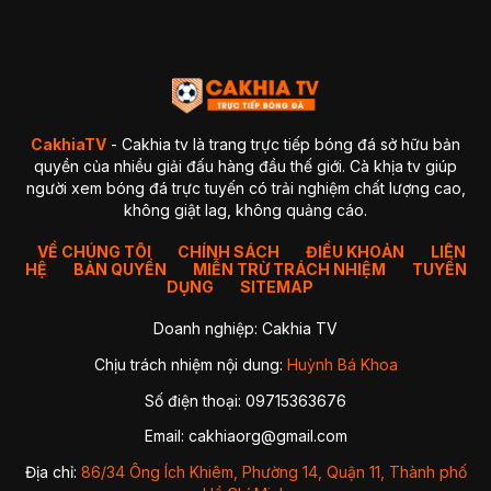
4. GaVangTV
5. ThapCamTV
6. VeboTV
7. Mitom TV
BẢNG SO SÁNH CHI TIẾT
Kết luận so sánh
Giải đáp thắc mắc thường gặp về CakhiaTV (FAQ)
1. CakhiaTV có miễn phí không?
CakhiaTV
- Cakhia tv là trang trực tiếp bóng đá sở hữu bản
2. Có xem được Ngoại Hạng Anh (Premier League) không?
quyền của nhiều giải đấu hàng đầu thế giới. Cà khịa tv giúp
3. CakhiaTV có bị giật lag hay delay không?
người xem bóng đá trực tuyến có trải nghiệm chất lượng cao,
4. Tôi có thể xem CakhiaTV trên Smart TV được không?
không giật lag, không quảng cáo.
✔ Cách 1 — Mở trực tiếp bằng trình duyệt TV
✔ Cách 2 — Chiếu từ điện thoại lên TV (Cast)
5. Xử lý như thế nào khi xem bóng đá CakhiaTV bị giật lag?
VỀ CHÚNG TÔI
CHÍNH SÁCH
ĐIỀU KHOẢN
LIÊN
HỆ
BẢN QUYỀN
1. Chuyển sang Server 2 hoặc 3
MIỄN TRỪ TRÁCH NHIỆM
TUYỂN
2. Kiểm tra lại kết nối mạng
DỤNG
SITEMAP
3. Đóng các ứng dụng chạy nền
4. Chuyển sang trình duyệt khác
Doanh nghiệp: Cakhia TV
5. Giảm độ phân giải video
Kết luận
Chịu trách nhiệm nội dung:
Huỳnh Bá Khoa
Số điện thoại: 09715363676
Nhờ sự ổn định, hình ảnh sắc nét và khả năng cập nhật
nhanh chóng,
CakhiaTV
trở thành địa chỉ quen thuộc của
Email:
cakhiaorg@gmail.com
hàng triệu người hâm mộ bóng đá mỗi ngày. Dù bạn theo dõi
Ngoại Hạng Anh, Champions League, La Liga hay các giải
Địa chỉ:
86/34 Ông Ích Khiêm, Phường 14, Quận 11, Thành phố
đấu của đội tuyển quốc gia, CakhiaTV luôn mang đến link