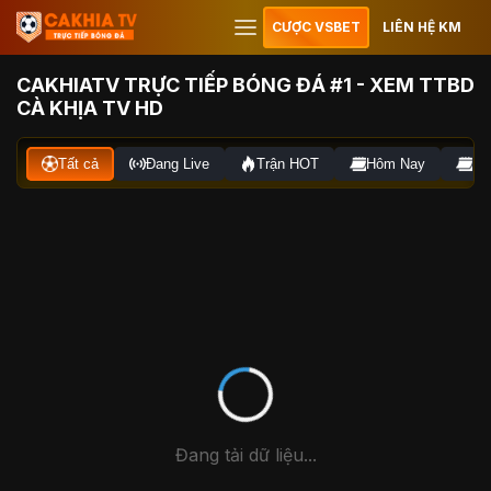
CƯỢC VSBET
LIÊN HỆ KM
CAKHIATV TRỰC TIẾP BÓNG ĐÁ #1 - XEM TTBD
CÀ KHỊA TV HD
Tất cả
Đang Live
Trận HOT
Hôm Nay
Ng
Đang tải dữ liệu...