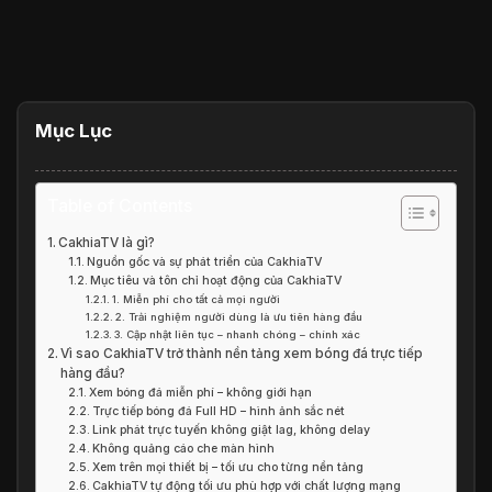
Mục Lục
Table of Contents
CakhiaTV là gì?
Nguồn gốc và sự phát triển của CakhiaTV
Mục tiêu và tôn chỉ hoạt động của CakhiaTV
1. Miễn phí cho tất cả mọi người
2. Trải nghiệm người dùng là ưu tiên hàng đầu
3. Cập nhật liên tục – nhanh chóng – chính xác
Vì sao CakhiaTV trở thành nền tảng xem bóng đá trực tiếp
hàng đầu?
Xem bóng đá miễn phí – không giới hạn
Trực tiếp bóng đá Full HD – hình ảnh sắc nét
Link phát trực tuyến không giật lag, không delay
Không quảng cáo che màn hình
Xem trên mọi thiết bị – tối ưu cho từng nền tảng
CakhiaTV tự động tối ưu phù hợp với chất lượng mạng