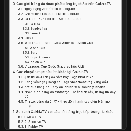
Các giải bóng đá được phát sóng trực tiếp trên CakhiaTV
Ngoại hạng Anh (Premier League)
Champions League – Europa League
La Liga – Bundesliga – Serie A – Ligue 1
La Liga
Bundesliga
Serie A
Ligue 1
World Cup – Euro – Copa America – Asian Cup
World Cup
Euro
Copa America
Asian Cup
V-League, Cúp Quốc Gia, giao hữu CLB
Các chuyên mục hữu ích khác tại CakhiaTV
Lịch thi đấu bóng đá hôm nay – cập nhật 24/7
Bảng xếp hạng bóng đá – cập nhật theo từng vòng đấu
Kết quả bóng đá – đầy đủ, chính xác, cập nhật nhanh
Nhận định bóng đá trước trận – phân tích sâu, thông tin đầy
đủ
Tin tức bóng đá 24/7 – theo dõi nhanh các diễn biến mới
nhất
So sánh CakhiaTV với các nền tảng trực tiếp bóng đá khác
1. Xoilac TV
2. Socolive TV
3. RakhoiTV